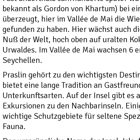
bekannt als Gordon von Khartum) bei ei
überzeugt, hier im Vallée de Mai die Wi
gefunden zu haben. Hier wächst auch di
Nuß der Welt, hoch oben auf uralten K
Urwaldes. Im Vallée de Mai wachsen 6 
Seychellen.
Praslin gehört zu den wichtigsten Dest
bietet eine lange Tradition an Gastfreun
Unterkunftsarten. Auf der Insel gibt es 
Exkursionen zu den Nachbarinseln. Einig
wichtige Schutzgebiete für seltene Spe
Fauna.