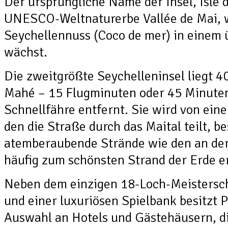
Der ursprüngliche Name der Insel, Isle 
UNESCO-Weltnaturerbe Vallée de Mai, 
Seychellennuss (Coco de mer) in einem
wächst.
Die zweitgrößte Seychelleninsel liegt 4
Mahé – 15 Flugminuten oder 45 Minute
Schnellfähre entfernt. Sie wird von ei
den die Straße durch das Maital teilt, be
atemberaubende Strände wie den an der
häufig zum schönsten Strand der Erde e
Neben dem einzigen 18-Loch-Meistersch
und einer luxuriösen Spielbank besitzt P
Auswahl an Hotels und Gästehäusern, di