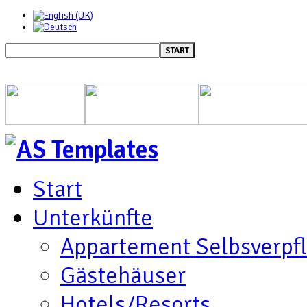
START
Start
Unterkünfte
Appartement Selbsverpf
Gästehäuser
Hotels/Resorts