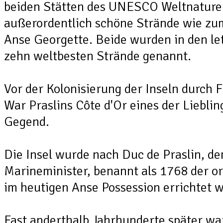
beiden Stätten des UNESCO Weltnaturerb
außerordentlich schöne Strände wie zum
Anse Georgette. Beide wurden in den let
zehn weltbesten Strände genannt.
Vor der Kolonisierung der Inseln durch F
War Praslins Côte d'Or eines der Lieblin
Gegend.
Die Insel wurde nach Duc de Praslin, d
Marineminister, benannt als 1768 der or
im heutigen Anse Possession errichtet 
Fast anderthalb Jahrhunderte später w