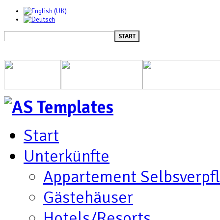
START
Start
Unterkünfte
Appartement Selbsverpf
Gästehäuser
Hotels/Resorts